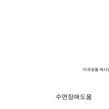
미국정품 맥시멈 테스
수면장애도움