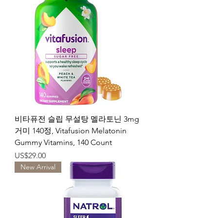
비타퓨전 슬립 무설탕 멜라토닌 3mg
거미 140정, Vitafusion Melatonin
Gummy Vitamins, 140 Count
가격
US$29.00
New Arrival