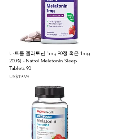
나트롤 멜라토닌 1mg 90정 혹은 1mg
200정 - Natrol Melatonin Sleep
Tablets 90
가격
US$19.99