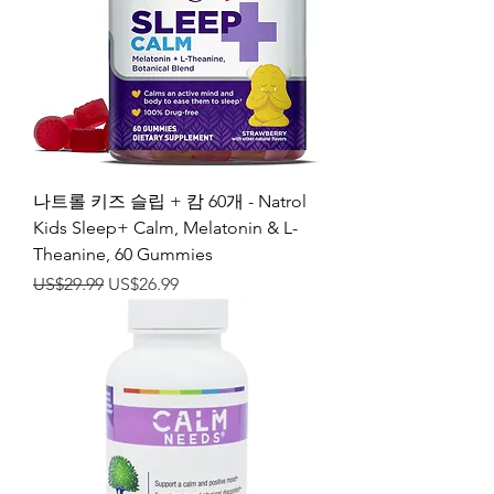
나트롤 키즈 슬립 + 캄 60개 - Natrol
Kids Sleep+ Calm, Melatonin & L-
Theanine, 60 Gummies
일반가
할인가
US$29.99
US$26.99