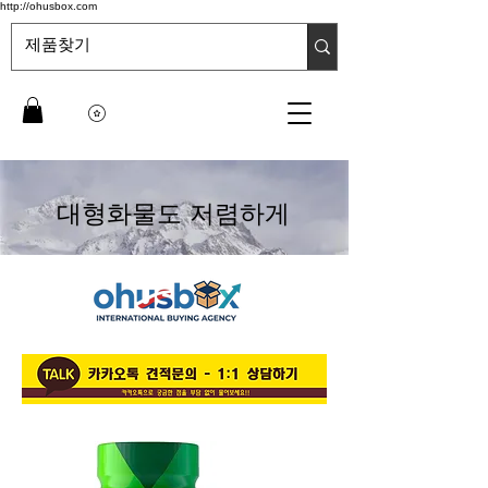
http://ohusbox.com
대형화물도 저렴하게