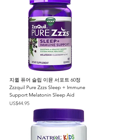
지퀼 퓨어 슬립 이뮨 서포트 60정
Zzzquil Pure Zzzs Sleep + Immune
Support Melatonin Sleep Aid
가격
US$44.95