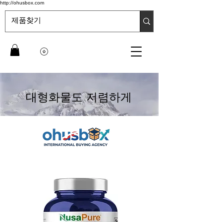
http://ohusbox.com
대형화물도 저렴하게