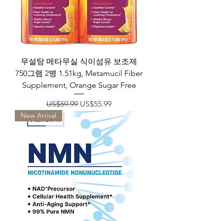
무설탕 메타무실 식이섬유 보조제
750그램 2병 1.51kg, Metamucil Fiber
Supplement, Orange Sugar Free
일반가
할인가
US$59.99
US$55.99
New Arrival