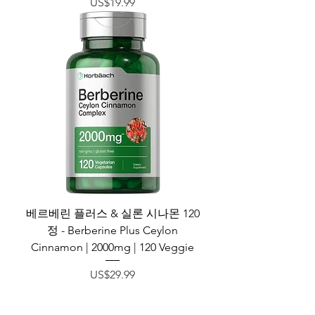
가격
US$19.99
베르베린 플러스 & 실론 시나몬 120
정 - Berberine Plus Ceylon
Cinnamon | 2000mg | 120 Veggie
가격
US$29.99