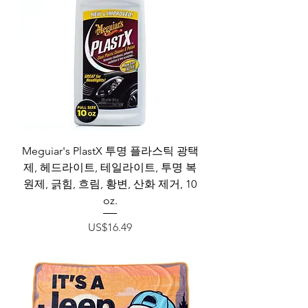
Meguiar's PlastX 투명 플라스틱 광택
제, 헤드라이트, 테일라이트, 투명 복
원제, 긁힘, 흐림, 황변, 산화 제거, 10
oz.
가격
US$16.49