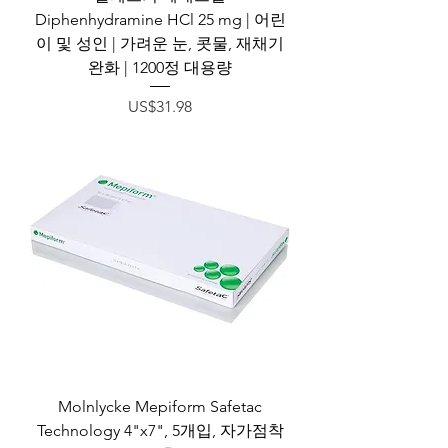
Diphenhydramine HCl 25 mg | 어린
이 및 성인 | 가려운 눈, 콧물, 재채기
완화 | 1200정 대용량
가격
US$31.98
Molnlycke Mepiform Safetac
Technology 4"x7", 5개입, 자가점착