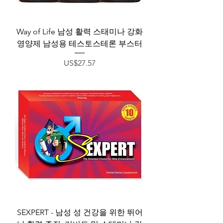
Way of Life 남성 활력 스태미나 강화
영양제 남성용 테스토스테론 부스터
가격
US$27.57
SEXPERT - 남성 성 건강을 위한 뛰어