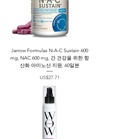
Jarrow Formulas N-A-C Sustain 600
mg, NAC 600 mg, 간 건강을 위한 항
산화 아미노산 지원, 60일분
가격
US$27.71