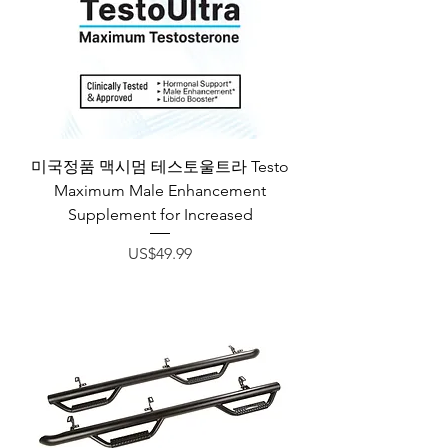
미국정품 맥시멈 테스토울트라 Testo
Maximum Male Enhancement
Supplement for Increased
가격
US$49.99