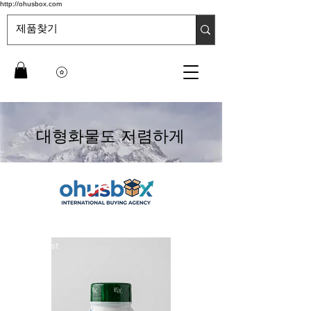
http://ohusbox.com
대형화물도 저렴하게
Best
New Arrival