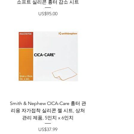
소프트 실리콘 흉터 감소 시트
가격
US$95.00
Smith & Nephew CICA-Care 흉터 관
리용 자가접착 실리콘 젤 시트, 상처
관리 제품, 5인치 x 6인치
가격
US$37.99