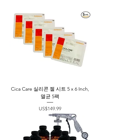
Cica Care 실리콘 젤 시트 5 x 6 Inch,
멸균 5팩
가격
US$149.99