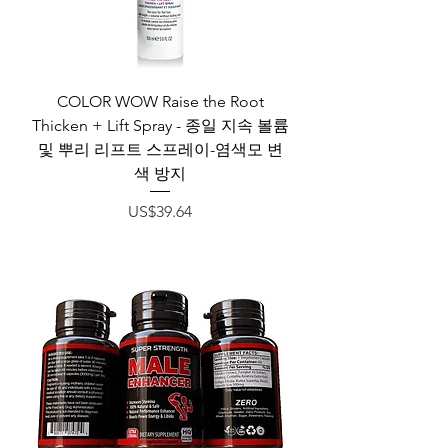
COLOR WOW Raise the Root
Thicken + Lift Spray - 종일 지속 볼륨
및 뿌리 리프트 스프레이-염색모 변
색 방지
가격
US$39.64