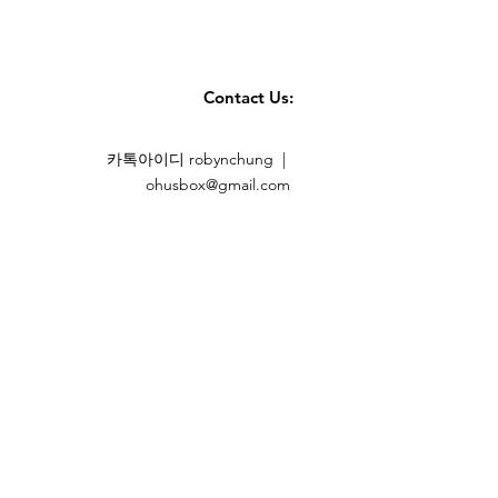
Contact Us:
카톡아이디 robynchung |
ohusbox@gmail.com