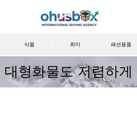
식품
취미
패션용품
대형화물도 저렴하게