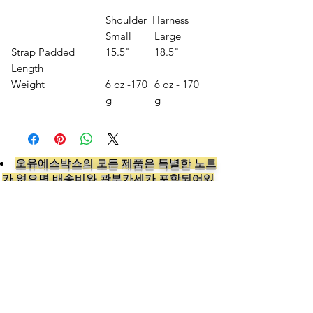
Shoulder Harness
Small
Large
Strap Padded
15.5"
18.5"
Length
Weight
6 oz -170
6 oz - 170
g
g
오유에스박스의 ​모든 제품은 특별한 노트
가 없으면 배송비와 관부가세가 포함되어있
습니다.
​제품 구매 수량이나 금액이 150불을 초과
시 관부가세 면제를 위해 분할 발송이 될 수
있습니다.