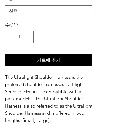
수량
*
카트에 추가
The Ultralight Shoulder Harness is the
preferred shoulder harnesses for Flight
Series packs but is compatible with all
pack models. The Ultralight Shoulder
Harness is also referred to as the Ultralight
Shoulder Harness and is offered in two
lengths (Small, Large).