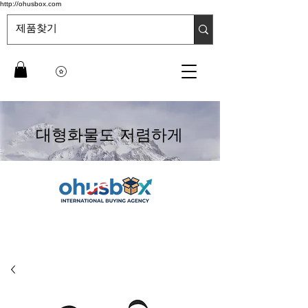
http://ohusbox.com
대형화물도 저렴하게