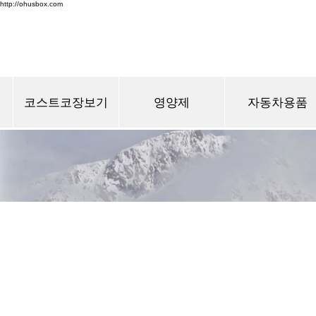
http://ohusbox.com
코스트코장보기
영양제
자동차용품