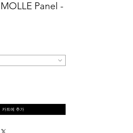
 MOLLE Panel -
가
격
카트에 추가