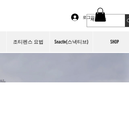
로그인
조티펜스 요법
Snactiv(스낵티브)
SHOP