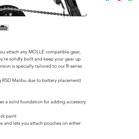
you attach any MOLLE compatible gear,
’re solidly built and keep your gear up
rsion is specially tailored to our R-series
ng RSD Malibu due to battery placement)
s a solid foundation for adding accessory
ack paint
e and lets you attach pouches on either