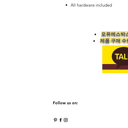
All hardware included
오유에스박스
​제품 구매 
Follow us on: