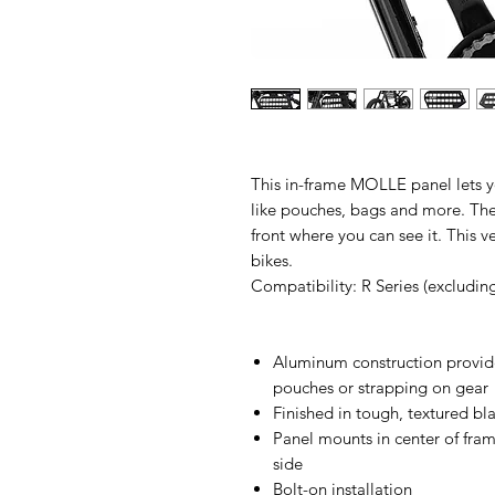
This in-frame MOLLE panel lets 
like pouches, bags and more. They
front where you can see it. This ve
bikes.
Compatibility: R Series (excludi
Aluminum construction provide
pouches or strapping on gear
Finished in tough, textured bl
Panel mounts in center of fram
side
Bolt-on installation