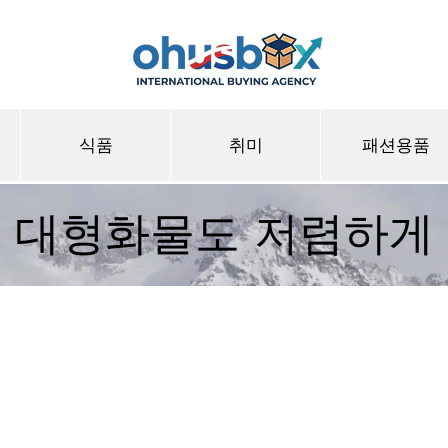
식품
취미
패션용품
대형화물도 저렴하게