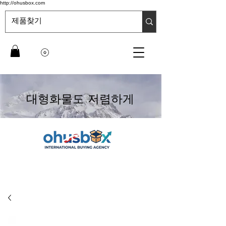
http://ohusbox.com
대형화물도 저렴하게