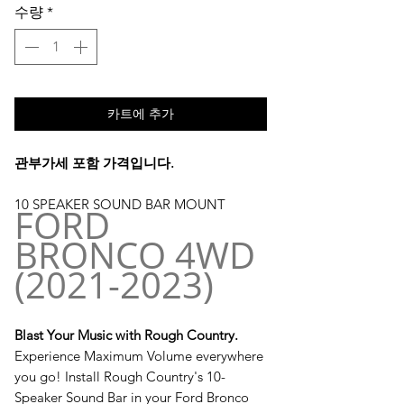
수량
*
카트에 추가
관부가세 포함 가격입니다.
10 SPEAKER SOUND BAR MOUNT
FORD
BRONCO 4WD
(2021-2023)
Blast Your Music with Rough Country.
Experience Maximum Volume everywhere
you go! Install Rough Country's 10-
Speaker Sound Bar in your Ford Bronco