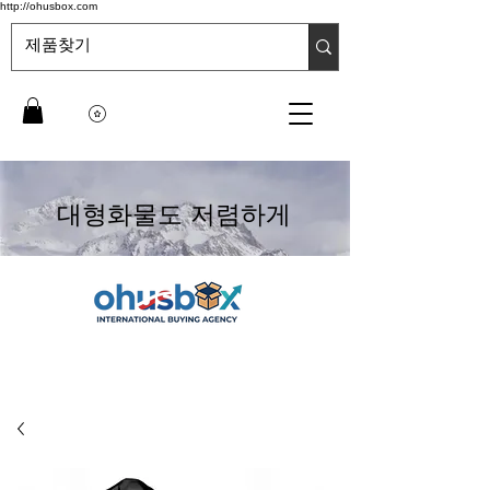
http://ohusbox.com
대형화물도 저렴하게