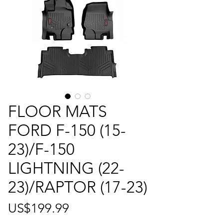
FLOOR MATS
FORD F-150 (15-
23)/F-150
LIGHTNING (22-
23)/RAPTOR (17-23)
가
US$199.99