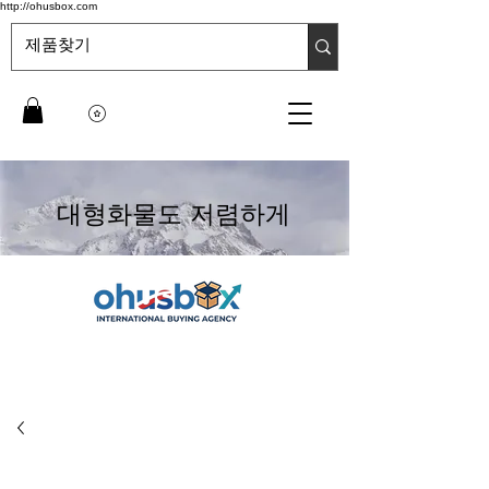
http://ohusbox.com
대형화물도 저렴하게