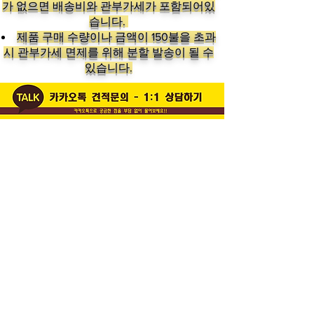
가 없으면 배송비와 관부가세가 포함되어있
습니다.
​제품 구매 수량이나 금액이 150불을 초과
시 관부가세 면제를 위해 분할 발송이 될 수
있습니다.
Follow us on:
Subscribe to our newslette
Subscribe Now