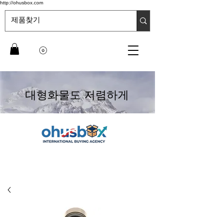
http://ohusbox.com
대형화물도 저렴하게