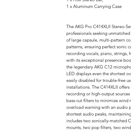
1 x Aluminum Carrying Case
The AKG Pro C414XLII Stereo-Set 
professionals seeking unmatched v
of large capsule, multi-pattern c
patterns, ensuring perfect sonic 
recording vocals, piano, strings,
with its exceptional presence boo
the legendary AKG C12 micropho
LED displays even the shortest ov
easily disabled for trouble-free u
installations. The C414XLII offers
recording or high-output sources 
bass-cut filters to minimize wind 
overload warning with an audio 
shortest audio peaks, maintaining
includes two sonically-matched C
mounts, two pop filters, two wind