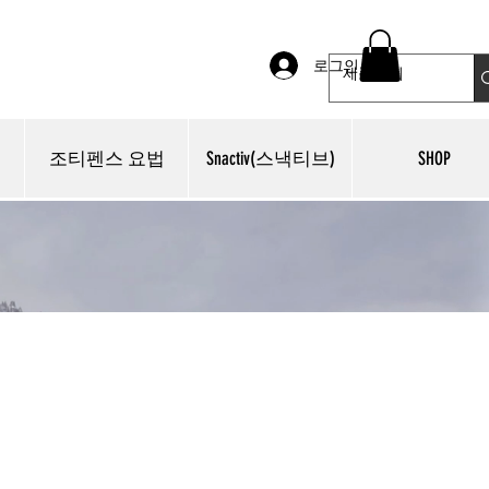
로그인
조티펜스 요법
Snactiv(스낵티브)
SHOP