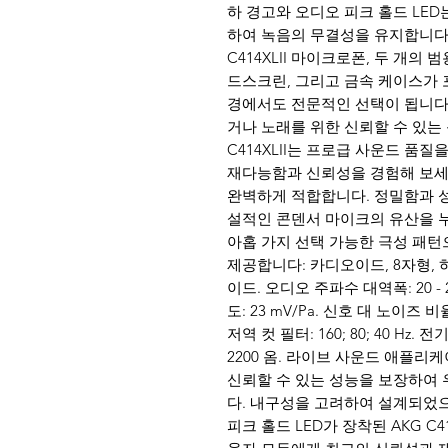
하 경고와 오디오 피크 홀드 LE
하여 녹음의 무결성을 유지합니다
C414XLII 마이크로폰, 두 개의 
드스크린, 그리고 금속 케이스가 
경에서도 전문적인 선택이 됩니다
거나 노래를 위한 신뢰할 수 있는 
C414XLII는 프로급 사운드 품질을
재다능함과 신뢰성을 경험해 보세
완벽하게 적합합니다. 정밀함과 성능이
설적인 콘덴서 마이크의 유산을 
아홉 가지 선택 가능한 극성 패턴
제공합니다: 카디오이드, 8자형,
이드. 오디오 주파수 대역폭: 20 - 2
도: 23 mV/Pa. 신호 대 노이즈 비율: 
저역 컷 필터: 160; 80; 40 Hz.
2200 옴. 라이브 사운드 애플리
신뢰할 수 있는 성능을 보장하여 
다. 내구성을 고려하여 설계되었으
피크 홀드 LED가 장착된 AKG C4