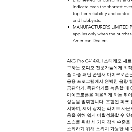
indicate even the shortest ov
top-tier reliability and control
end hobbyists.
MANUFACTURERS LIMITED P
applies only when the purcha
American Dealers.
AKG Pro C414XLII 스테레
구하는 오디오 전문가들에게 최적의
슐 다중 패턴 콘덴서 마이크로폰은
응용 프로그램에서 완벽한 음향 캡
금관악기, 목관악기를 녹음할 때 C41
마이크로폰을 떠올리게 하는 뛰어
성능을 발휘합니다. 포함된 피크 
시하며, 제어 장치는 라이브 사운
용을 위해 쉽게 비활성화할 수 있습
소스를 위한 세 가지 감쇠 수준을 
소화하기 위해 스위치 가능한 세 