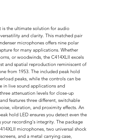
is the ultimate solution for audio
ersatility and clarity. This matched pair
ondenser microphones offers nine polar
capture for many applications. Whether
 horns, or woodwinds, the C414XLII excels
st and spatial reproduction reminiscent of
ne from 1953. The included peak hold
erload peaks, while the controls can be
se in live sound applications and
 three attenuation levels for close-up
and features three different, switchable
noise, vibration, and proximity effects. An
peak hold LED ensures you detect even the
 your recording's integrity. The package
414XLII microphones, two universal shock
screens, and a metal carrying case,