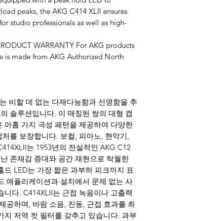
erload peaks, the AKG C414 XLII ensures
 for studio professionals as well as high-
RODUCT WARRANTY For AKG products
se is made from AKG Authorized North
오 세트는 비할 데 없는 다재다능함과 선명함을 추
 솔루션입니다. 이 매칭된 쌍의 대형 캡
 아홉 가지 극성 패턴을 제공하여 다양한
처를 보장합니다. 보컬, 피아노, 현악기,
4XLII는 1953년의 전설적인 AKG C12
난 존재감 증대와 공간 재현으로 탁월한
홀드 LED는 가장 짧은 과부하 피크까지 표
드 애플리케이션과 설치에서 문제 없는 사
니다. C414XLII는 근접 녹음이나 고출력
제공하며, 바람 소음, 진동, 근접 효과를 최
가지 저역 컷 필터를 갖추고 있습니다. 과부