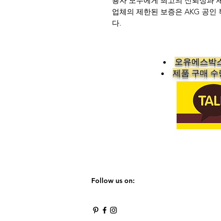
용자 모두에게 최고의 신뢰성과 제
업체의 제한된 보증은 AKG 공인
다.
오유에스박스
​제품 구매 
Follow us on: