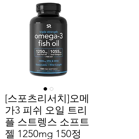
[스포츠리서치]오메
가3 피쉬 오일 트리
플 스트렝스 소프트
젤 1250mg 150정