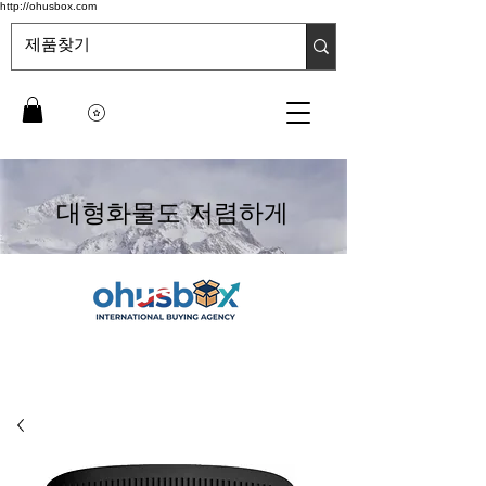
http://ohusbox.com
대형화물도 저렴하게