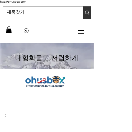
http://ohusbox.com
대형화물도 저렴하게