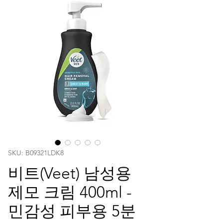
SKU: B09321LDK8
비트(Veet) 남성용
제모 크림 400ml -
민감성 피부용 5분