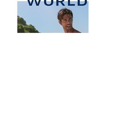
5분 완성! 간편한 사용법