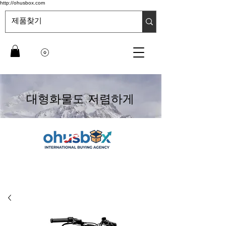
http://ohusbox.com
대형화물도 저렴하게