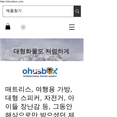
http://ohusbox.com
대형화물도 저렴하게
​매트리스, 여행용 가방,
대형 스피커, 자전거, 아
이들 장난감 등, 그동안
해상으로만 받으셨던 제