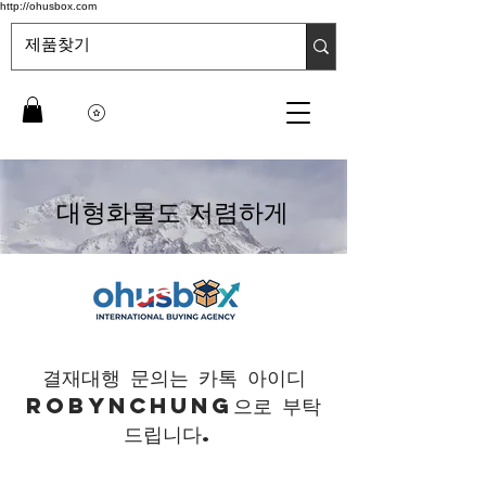
http://ohusbox.com
대형화물도 저렴하게
결재대행 문의는 카톡 아이디
robynchung으로 부탁
드립니다.