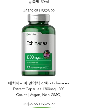
농축액 30ml
일반가
할인가
US$29.95
US$28.99
에치네시아 면역력 강화 - Echinacea
Extract Capsules 1300mg | 300
Count | Vegan, Non-GMO,
일반가
할인가
US$29.99
US$26.99