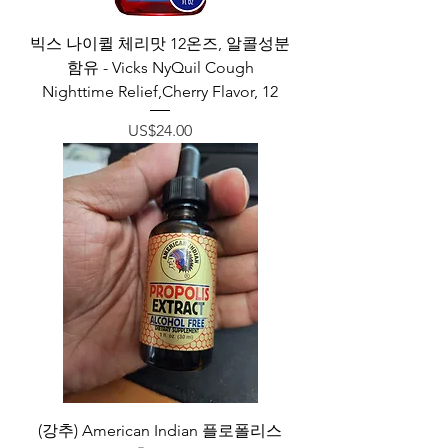
빅스 나이퀼 체리맛 12온즈, 알콜성분
함유 - Vicks NyQuil Cough
Nighttime Relief,Cherry Flavor, 12
가격
US$24.00
(강추) American Indian 플로폴리스