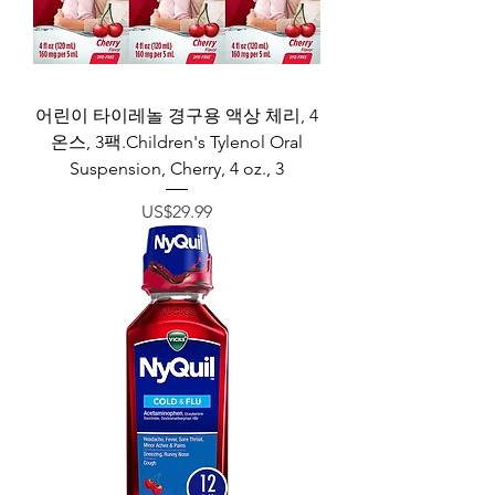
어린이 타이레놀 경구용 액상 체리, 4
온스, 3팩.Children's Tylenol Oral
Suspension, Cherry, 4 oz., 3
가격
US$29.99