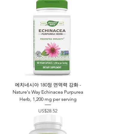
에치네시아 180정 면역력 강화 -
Nature's Way Echinacea Purpurea
Herb, 1,200 mg per serving
가격
US$28.52