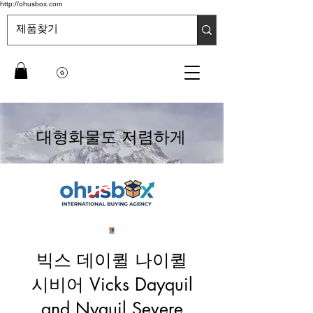
http://ohusbox.com
대형화물도 저렴하게
빅스 데이퀼 나이퀼
시비어 Vicks Dayquil
and Nyquil Severe