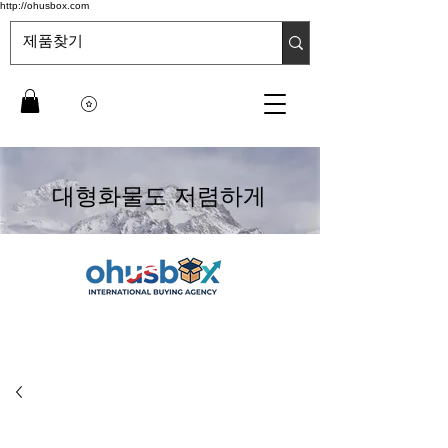
http://ohusbox.com
대형화물도 저렴하게