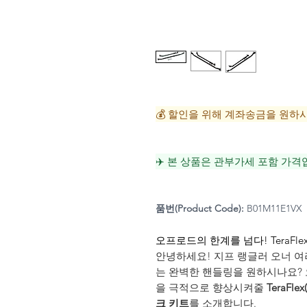
💰 할인을 위해 계좌송금을 원하
✈️ 본 상품은 관부가세 포함 가격
품번(Product Code):
B01M11E1VX
오프로드의 한계를 넘다! TeraFle
안녕하세요! 지프 랭글러 오너 여
는 완벽한 핸들링을 원하시나요? 
을 극적으로 향상시켜줄
TeraF
크 키트
를 소개합니다.