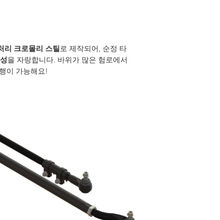
열처리 크로몰리 스틸
로 제작되어, 순정 타
강성
을 자랑합니다. 바위가 많은 험로에서
주행이 가능해요!