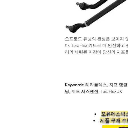
오프로드 튜닝의 완성은 보이지 
다. TeraFlex 키트로 더 안전
러의 세련된 마감이 당신의 지프를
Keywords:
테라플렉스, 지프 랭글러
닝, 지프 서스펜션, TeraFlex JK
오유에스박스
​제품 구매 