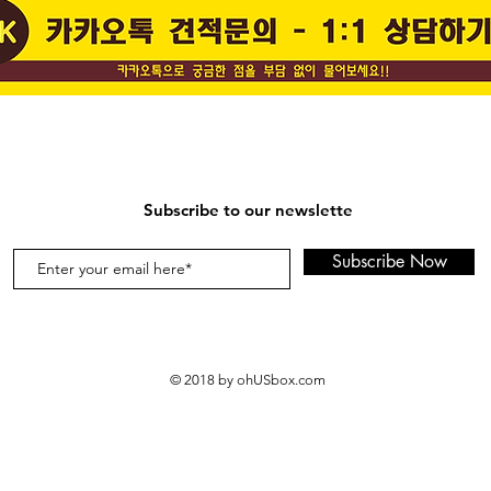
Subscribe to our newslette
Subscribe Now
© 2018 by ohUSbox.com