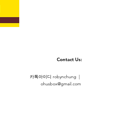
Contact Us:
카톡아이디 robynchung |
ohusbox@gmail.com