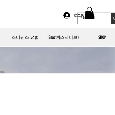
로그인
조티펜스 요법
Snactiv(스낵티브)
SHOP