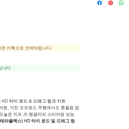
시면 카톡으로 연락바랍니다.
입니다.
x HD 타이 로드 & 드래그 링크 키트
러분, 거친 오프로드 주행에서도 흔들림 없
오늘은 지프 JK 랭글러의 스티어링 성능
lex(테라플렉스) HD 타이 로드 및 드래그 링