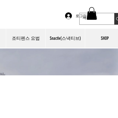
로그인
조티펜스 요법
Snactiv(스낵티브)
SHOP