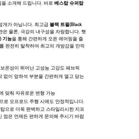
템을 소개해 드립니다. 바로
베스탑 슈퍼탑
 덮개가 아닙니다. 최고급
블랙 트윌(Black
은 물론, 극강의 내구성을 자랑합니다. 햇
r) 기능
을 통해 간편하게 오픈 에어링을 즐
우를 완전히 탈착하여 최고의 개방감을 만끽
 보온성이 뛰어난 고성능 고강도 패브릭
 없이 앞좌석 부분을 간편하게 열고 닫는
에 맞춰 자유로운 변형 가능
으로 오프로드 주행 시에도 안정적입니다.
프트탑으로 더욱 완벽하고 스타일리시한 지프
신 점은 언제든 편하게 문의해 주시기 바랍