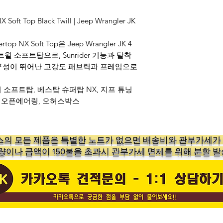
 Soft Top Black Twill | Jeep Wrangler JK
rtop NX Soft Top은 Jeep Wrangler JK 4
 소프트탑으로, Sunrider 기능과 탈착
구성이 뛰어난 고강도 패브릭과 프레임으로
러 소프트탑, 베스탑 슈퍼탑 NX, 지프 튜닝
러 오픈에어링, 오허스박스
의 ​모든 제품은 특별한 노트가 없으면 배송비와 관부가세
수량이나 금액이 150불을 초과시 관부가세 면제를 위해 분할 발