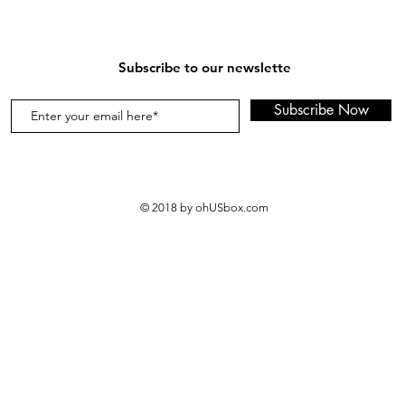
Subscribe to our newslette
Subscribe Now
© 2018 by ohUSbox.com