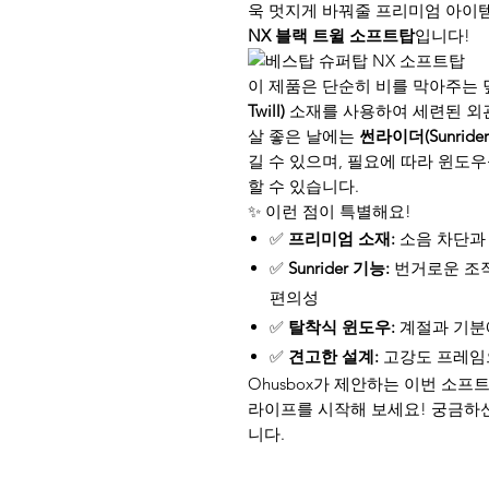
욱 멋지게 바꿔줄 프리미엄 아이
NX 블랙 트윌 소프트탑
입니다!
이 제품은 단순히 비를 막아주는
Twill)
소재를 사용하여 세련된 외관
살 좋은 날에는
썬라이더(Sunride
길 수 있으며, 필요에 따라 윈도
할 수 있습니다.
✨ 이런 점이 특별해요!
✅
프리미엄 소재:
소음 차단과
✅
Sunrider 기능:
번거로운 조작
편의성
✅
탈착식 윈도우:
계절과 기분
✅
견고한 설계:
고강도 프레임
Ohusbox가 제안하는 이번 소
라이프를 시작해 보세요! 궁금하
니다.