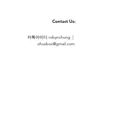
Contact Us:
카톡아이디 robynchung |
ohusbox@gmail.com