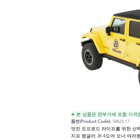
✈️ 본 상품은 관부가세 포함 가격
품번(Product Code):
54823-17
멋진 오프로드 라이프를 위한 선택, 
지프 랭글러 JK 4도어 오너 여러