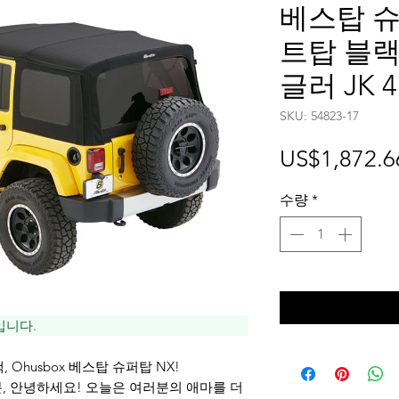
베스탑 슈
트탑 블랙 
글러 JK
SKU: 54823-17
US$1,872.6
수량
*
입니다.
Ohusbox 베스탑 슈퍼탑 NX!
분, 안녕하세요! 오늘은 여러분의 애마를 더