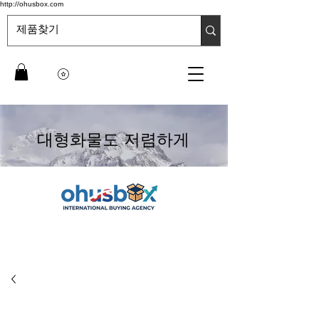
http://ohusbox.com
대형화물도 저렴하게