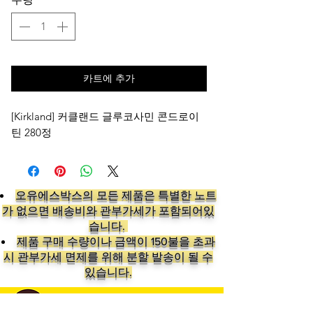
가
가
카트에 추가
[Kirkland] 커클랜드 글루코사민 콘드로이
틴 280정
오유에스박스의 ​모든 제품은 특별한 노트
가 없으면 배송비와 관부가세가 포함되어있
습니다.
​제품 구매 수량이나 금액이 150불을 초과
시 관부가세 면제를 위해 분할 발송이 될 수
있습니다.