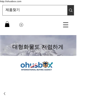
http://ohusbox.com
대형화물도 저렴하게