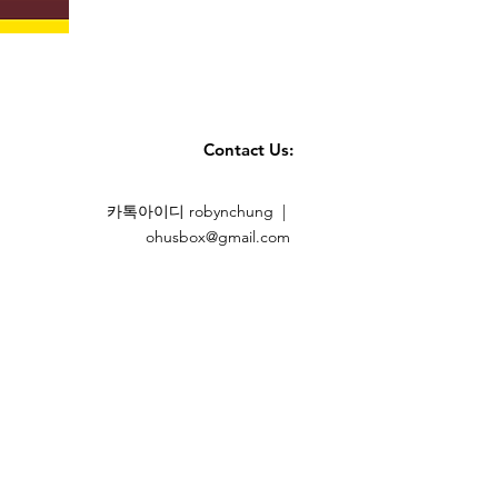
Contact Us:
카톡아이디 robynchung |
ohusbox@gmail.com