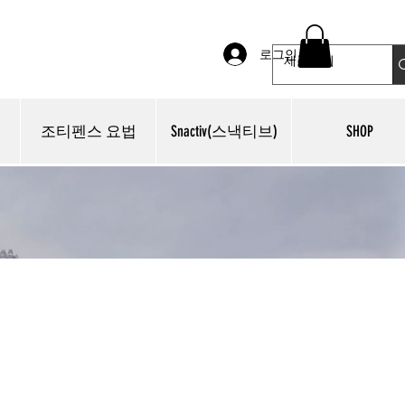
로그인
조티펜스 요법
Snactiv(스낵티브)
SHOP