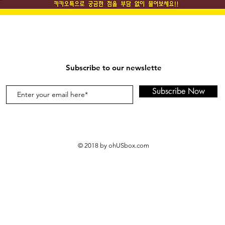
Subscribe to our newslette
Subscribe Now
© 2018 by ohUSbox.com