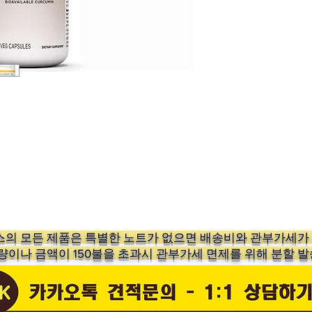
의 ​모든 제품은 특별한 노트가 없으면 배송비와 관부가세
수량이나 금액이 150불을 초과시 관부가세 면제를 위해 분할 발