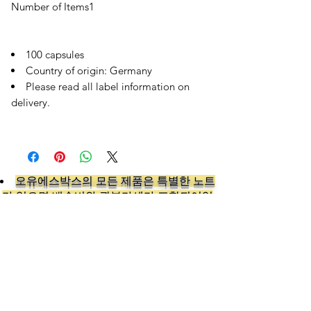
Number of Items
1
100 capsules
Country of origin: Germany
Please read all label information on
delivery.
오유에스박스의 ​모든 제품은 특별한 노트
가 없으면 배송비와 관부가세가 포함되어있
습니다.
​제품 구매 수량이나 금액이 150불을 초과
시 관부가세 면제를 위해 분할 발송이 될 수
있습니다.