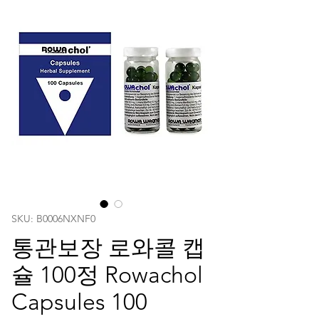
SKU: ‎B0006NXNF0
통관보장 로와콜 캡
슐 100정 Rowachol
Capsules 100