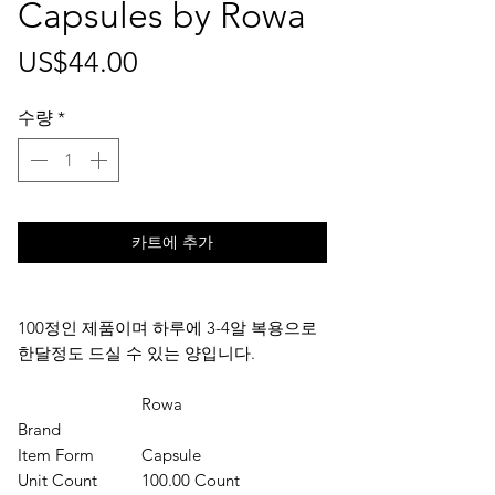
Capsules by Rowa
가
US$44.00
격
수량
*
카트에 추가
100정인 제품이며 하루에 3-4알 복용으로
한달정도 드실 수 있는 양입니다.
Rowa
Brand
Item Form
Capsule
Unit Count
100.00 Count