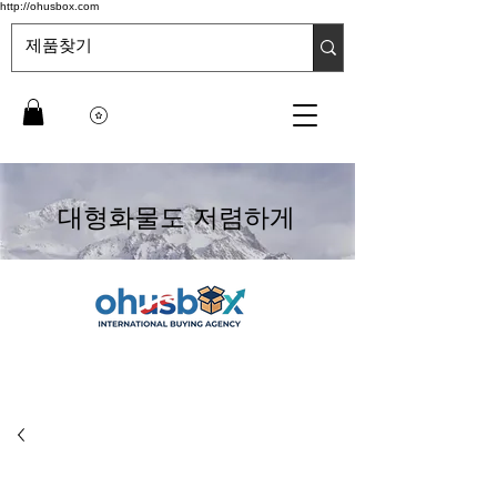
http://ohusbox.com
대형화물도 저렴하게