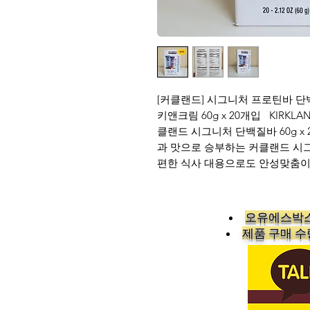
[커클랜드] 시그니처 프로틴바 단
키앤크림 60g x 20개입 KIRKLAND S
클랜드 시그니처 단백질바 60g x
과 맛으로 승부하는 커클랜드 시그
편한 식사 대용으로도 안성맞춤
오유에스박스
​제품 구매 