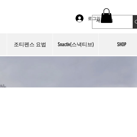
로그인
조티펜스 요법
Snactiv(스낵티브)
SHOP