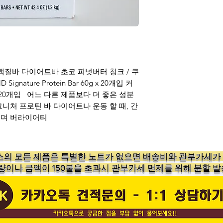
백질바 다이어트바 초코 피넛버터 청크 / 쿠
ignature Protein Bar 60g x 20개입 커
 20개입 어느 다른 제품보다 더 좋은 성분
니처 프로틴 바 다이어트나 운동 할 때, 간
이며 버라이어티
의 ​모든 제품은 특별한 노트가 없으면 배송비와 관부가세
수량이나 금액이 150불을 초과시 관부가세 면제를 위해 분할 발