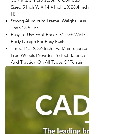
Cart In 2 Simple Steps To Compact
Sized.5 Inch W X 14.4 Inch L X 28.4 Inch
H)
Strong Aluminum Frame, Weighs Less
Than 18.5 Lbs
Easy To Use Foot Brake. 31 Inch Wide
Body Design For Easy Push
Three 11.5 X 2.6 Inch Eva Maintenance-
Free Wheels Provides Perfect Balance
And Traction On All Types Of Terrain