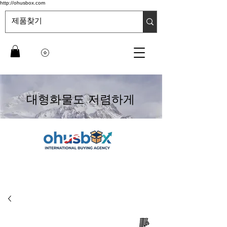
http://ohusbox.com
대형화물도 저렴하게