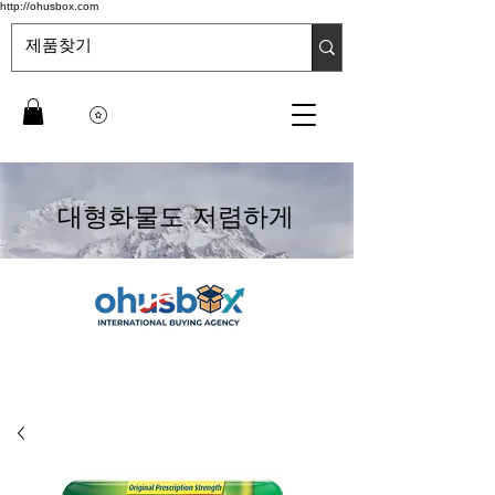
http://ohusbox.com
대형화물도 저렴하게