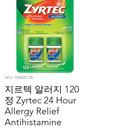
SKU: 100645138
지르텍 알러지 120
정 Zyrtec 24 Hour
Allergy Relief
Antihistamine