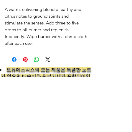
A warm, enlivening blend of earthy and
citrus notes to ground spirits and
stimulate the senses. Add three to five
drops to oil burner and replenish
frequently. Wipe burner with a damp cloth
after each use.
오유에스박스의 ​모든 제품은 특별한 노트
가 없으면 배송비와 관부가세가 포함되어있
습니다.
​제품 구매 수량이나 금액이 150불을 초과
시 관부가세 면제를 위해 분할 발송이 될 수
있습니다.