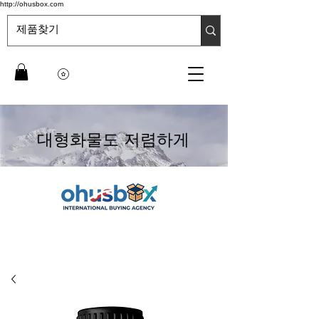
http://ohusbox.com
대형화물도 저렴하게