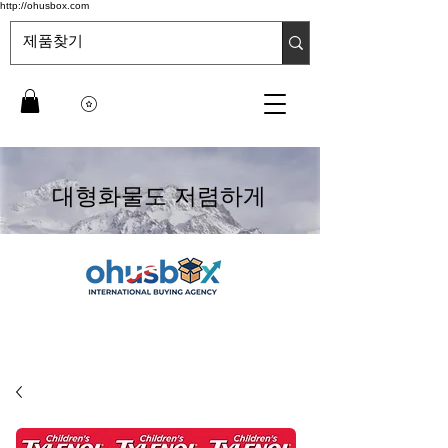
http://ohusbox.com
대형화물도 저렴하게