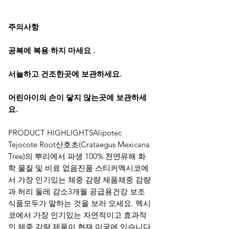
주의사항
공복에 복용 하지 마세요
.
서늘하고 건조한곳에 보관하세요.
어린아이의 손이 닿지 않는곳에
보관하세
요.
PRODUCT HIGHLIGHTSAlipotec
Tejocote Root산호초(Crataegus Mexicana
Tree)의 뿌리에서 파생 100% 천연유해 화
학 물질 및 비료 없음진품 스티커멕시코에
서 가장 인기있는 체중 감량 제품체중 감량
과 허리 둘레 감소3개월 공급용건강 보조
식품모두가 말하는 것을 보러 오세요. 멕시
코에서 가장 인기있는 자연적이고 효과적
인 체중 감량 제품이 현재 미국에 있습니다