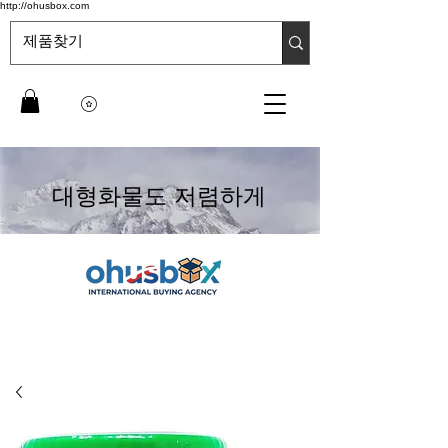
http://ohusbox.com
대형화물도 저렴하게