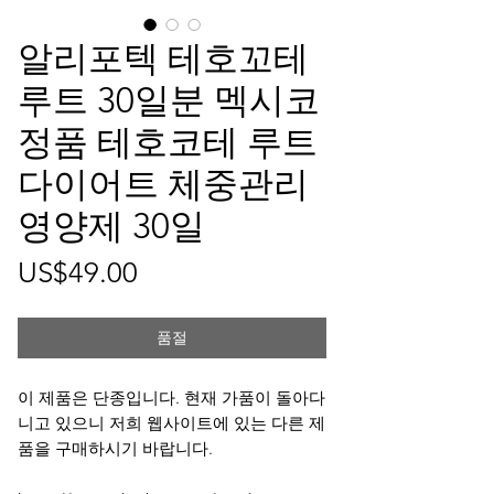
알리포텍 테호꼬테
루트 30일분 멕시코
정품 테호코테 루트
다이어트 체중관리
영양제 30일
가
US$49.00
격
품절
이 제품은 단종입니다. 현재 가품이 돌아다
니고 있으니 저희 웹사이트에 있는 다른 제
품을 구매하시기 바랍니다.