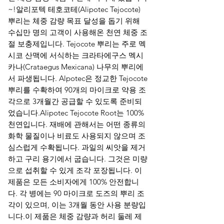
~!알리포텍 테호코테(Alipotec Tejocote)
뿌리는 체중 감량 목표 달성을 돕기 위해
수십만 명의 고객이 사용해온 천연 체중 조
절 보충제입니다. Tejocote 뿌리는 주로 멕
시코 산맥에 서식하는 크라타에구스 멕시
카나(Crataegus Mexicana) 나무의 뿌리에
서 파생됩니다. Alpotec은 정교한 Tejocote
뿌리를 수확하여 90개의 마이크로 약용 조
각으로 3개월간 공급할 수 있도록 준비되
었습니다.Alipotec Tejocote Root는 100%
천연입니다. 재배에 관해서는 어떤 종류의
화학 물질이나 비료도 사용되지 않으며 조
심스럽게 수확됩니다. 과일의 씨앗을 제거
하고 구리 용기에서 굽습니다. 그것은 미량
으로 섭취할 수 있게 조각 포장됩니다. 이
제품은 모든 소비자에게 100% 안전합니
다. 각 병에는 90 마이크로 도즈의 뿌리 조
각이 있으며, 이는 3개월 동안 사용 분량입
니다.이 제품은 체중 감량과 허리 둘레 제