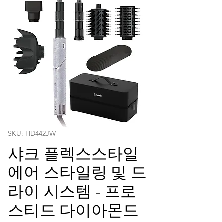
SKU: HD442JW
샤크 플렉스스타일
에어 스타일링 및 드
라이 시스템 - 프로
스티드 다이아몬드