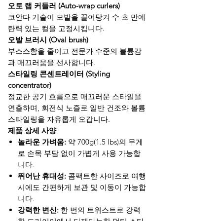
오토 랩 커들러 (Auto-wrap curlers)
코안다 기술이 모발을 끌어당겨 수 초 만에
탄력 있는 컬을 고정시킵니다.
오발 브러시 (Oval brush)
부스스함을 줄이고 전문가 수준의 볼륨감
과 매끄러움을 선사합니다.
스타일링 콘센트레이터 (Styling
concentrator)
정교한 공기 흐름으로 매끄러운 스타일을
연출하며, 회전식 노즐로 일반 건조와 볼륨
스타일링을 자유롭게 오갑니다.
제품 상세 사양
놀라운 가벼움:
약 700g(1.5 lbs)의 무게
로 손목 부담 없이 가볍게 사용 가능합
니다.
뛰어난 휴대성:
콤팩트한 사이즈로 여행
시에도 간편하게 보관 및 이동이 가능합
니다.
강력한 변신:
한 번의 트위스트로 강력