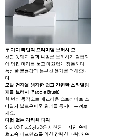
두 가지 타입의 프리미엄 브러시 모
천연 멧돼지 털과 나일론 브러시가 결합되
어 엉킨 머리를 풀고 매끄럽게 정돈하며,
풍성한 볼륨감과 눈부신 윤기를 더해줍니
다.
모발 건강을 생각한 쉽고 간편한 스타일링
패들 브러시 (Paddle Brush)
한 번의 동작으로 매끄러운 스트레이트 스
타일과 블로우아웃 효과를 동시에 누려보
세요.
타협 없는 강력한 파워
Shark® FlexStyle®은 세련된 디자인 속에
초고속 퍼포먼스를 위한 강력한 바람과 속