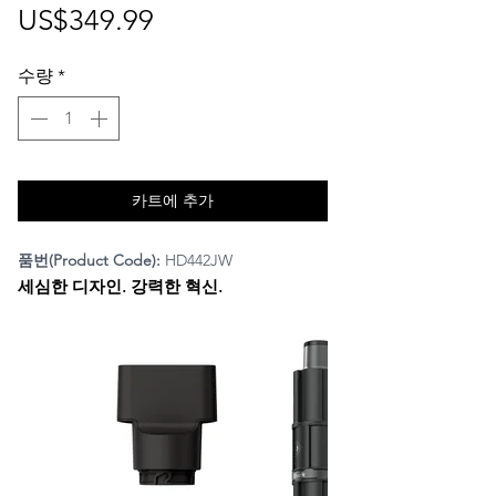
가
US$349.99
격
수량
*
카트에 추가
품번(Product Code):
HD442JW
세심한 디자인. 강력한 혁신.