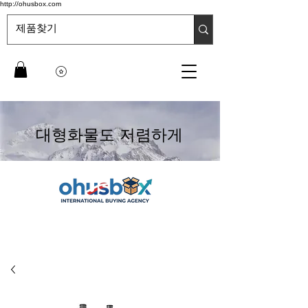
http://ohusbox.com
대형화물도 저렴하게