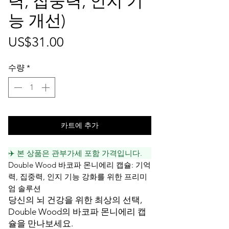
력, 집중력, 인지 기
능 개선)
가
US$31.00
격
수량
*
카트에 추가
✈️ 본 상품은 관부가세 포함 가격입니다.
Double Wood 바코파 몬니에리 캡슐: 기억
력, 집중력, 인지 기능 강화를 위한 프리미
엄 솔루션
당신의 뇌 건강을 위한 최상의 선택,
Double Wood의 바코파 몬니에리 캡
슐을 만나보세요.