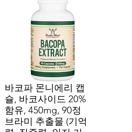
바코파 몬니에리 캡
슐, 바코사이드 20%
함유, 450mg, 90정
브라미 추출물 (기억