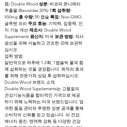
드:
Double Wood
성분:
바코파 몬니에리
추출물 (Bacosides 20%)
1회 섭취량:
450mg
총 수량:
90 캡슐
특징:
Non-GMO,
글루텐 프리
주요 효능:
기억력, 집중력, 인
지 기능 개선
제조사:
Double Wood
Supplements
원산지:
미국
보관 방법:
직사
광선을 피해 서늘하고 건조한 곳에 보관하
십시오.
섭취 방법
일반적으로 하루에 1-2회, 1캡슐씩 물과 함
께 섭취하는 것을 권장합니다. 최적의 효과
를 위해 전문가와 상담 후 섭취하십시오.
Double Wood 브랜드 소개
Double Wood Supplements는 고품질의
건강기능식품을 합리적인 가격으로 제공
하기 위해 노력하는 미국 브랜드입니다. 엄
격한 품질 관리와 투명한 성분 공개를 통해
소비자의 신뢰를 얻고 있습니다. 뇌 건강,
에너지 증진, 면역력 강화 등 다양한 건강