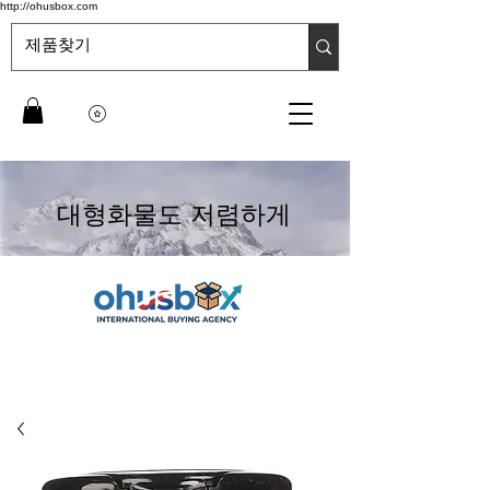
http://ohusbox.com
대형화물도 저렴하게