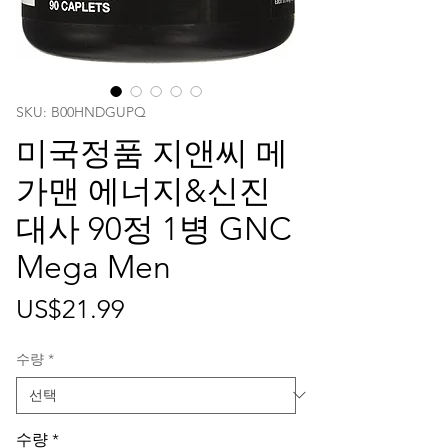
SKU: ‎B00HNDGUPQ
미국정품 지앤씨 메
가맨 에너지&신진
대사 90정 1병 GNC
Mega Men
가
US$21.99
격
수량
*
수량
*