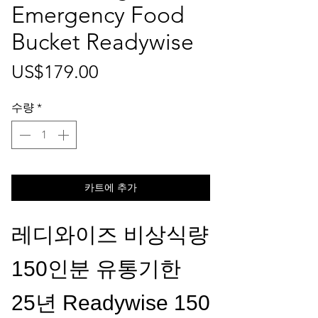
Emergency Food
Bucket Readywise
가
US$179.00
격
수량
*
카트에 추가
레디와이즈 비상식량
150인분 유통기한
25년 Readywise 150