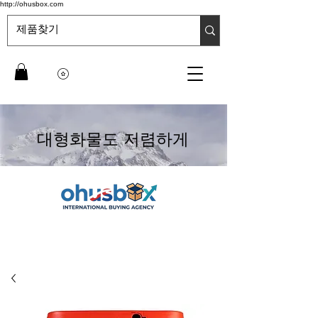
http://ohusbox.com
대형화물도 저렴하게