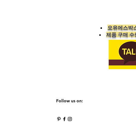
오유에스박스
​제품 구매 
Follow us on: