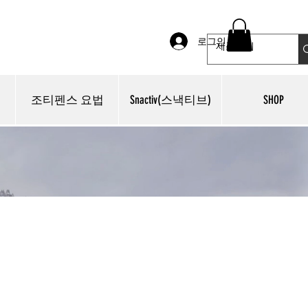
로그인
조티펜스 요법
Snactiv(스낵티브)
SHOP