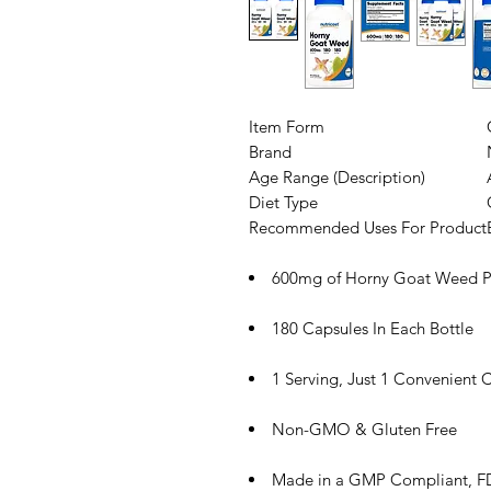
Item Form
Brand
Age Range (Description)
Diet Type
Recommended Uses For Product
600mg of Horny Goat Weed P
180 Capsules In Each Bottle
1 Serving, Just 1 Convenient 
Non-GMO & Gluten Free
Made in a GMP Compliant, FDA