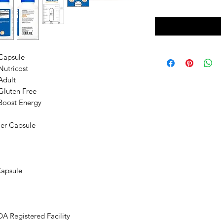
Capsule
Nutricost
Adult
Gluten Free
Boost Energy
er Capsule
Capsule
 Registered Facility