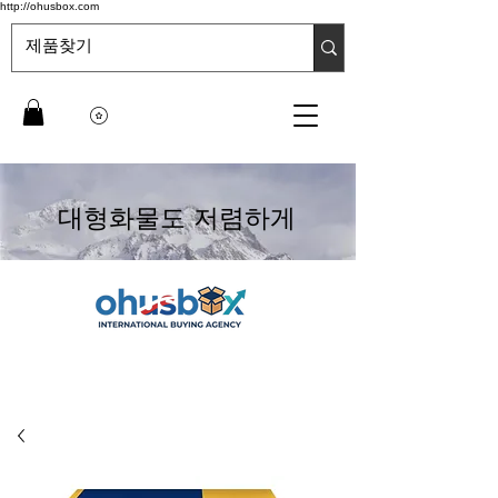
http://ohusbox.com
대형화물도 저렴하게