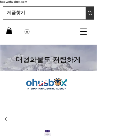
http://ohusbox.com
대형화물도 저렴하게