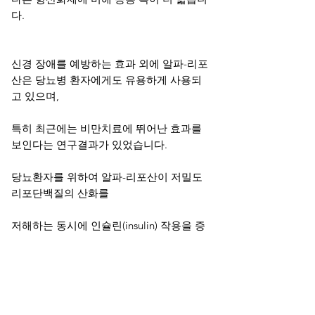
다.
신경 장애를 예방하는 효과 외에 알파-리포
산은 당뇨병 환자에게도 유용하게 사용되
고 있으며,
특히 최근에는 비만치료에 뛰어난 효과를
보인다는 연구결과가 있었습니다.
당뇨환자를 위하여 알파-리포산이 저밀도
리포단백질의 산화를
저해하는 동시에 인슐린(insulin) 작용을 증
진시킴으로써 혈당 조절 기능을 향상합니
다.
저밀도 리포단백질의 산화는 당뇨병 환자
의 심장병 발병 위험과